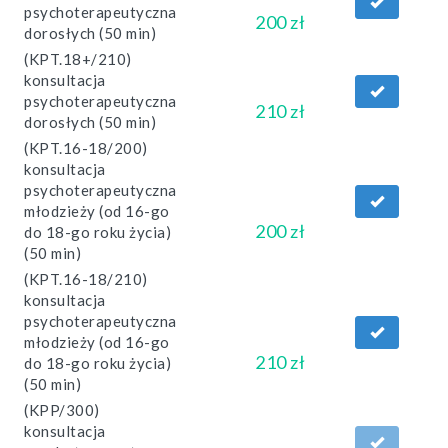
psychoterapeutyczna
200 zł
dorosłych (50 min)
(KPT.18+/210)
konsultacja
psychoterapeutyczna
210 zł
dorosłych (50 min)
(KPT.16-18/200)
konsultacja
psychoterapeutyczna
młodzieży (od 16-go
200 zł
do 18-go roku życia)
(50 min)
(KPT.16-18/210)
konsultacja
psychoterapeutyczna
młodzieży (od 16-go
210 zł
do 18-go roku życia)
(50 min)
(KPP/300)
konsultacja