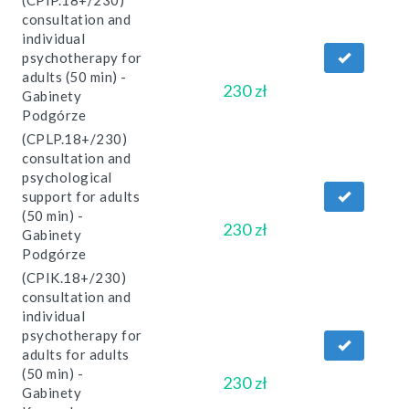
(CPIP.18+/230)
consultation and
individual
psychotherapy for
adults (50 min) -
230 zł
Gabinety
Podgórze
(CPLP.18+/230)
consultation and
psychological
support for adults
(50 min) -
230 zł
Gabinety
Podgórze
(CPIK.18+/230)
consultation and
individual
psychotherapy for
adults for adults
(50 min) -
230 zł
Gabinety