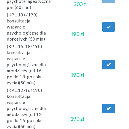
psychoterapeutyczna
300 zł
par (60 min)
(KPL.18+/190)
konsultacja i
wsparcie
psychologiczne dla
190 zł
dorosłych (50 min)
(KPL.16-18/190)
konsultacja i
wsparcie
psychologiczne dla
młodzieży (od 16-
190 zł
go do 18-go roku
życia)(50 min)
(KPL.12-16/190)
konsultacja i
wsparcie
psychologiczne dla
młodzieży (od 12-
190 zł
go do 16-go roku
życia)(50 min)