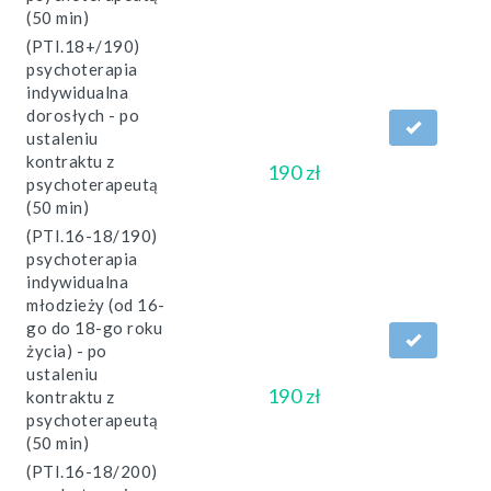
(50 min)
(PTI.18+/190)
psychoterapia
indywidualna
dorosłych - po
ustaleniu
kontraktu z
190 zł
psychoterapeutą
(50 min)
(PTI.16-18/190)
psychoterapia
indywidualna
młodzieży (od 16-
go do 18-go roku
życia) - po
ustaleniu
190 zł
kontraktu z
psychoterapeutą
(50 min)
(PTI.16-18/200)