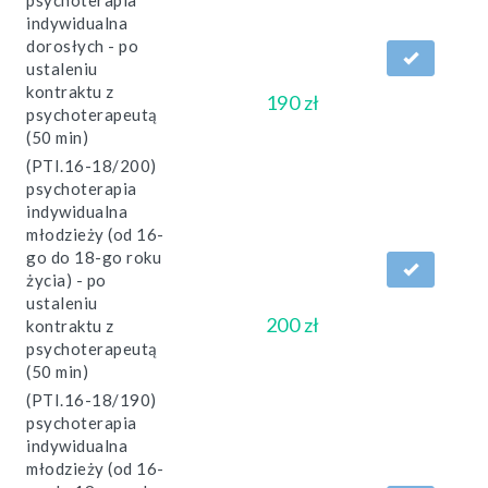
psychoterapia
indywidualna
dorosłych - po
ustaleniu
kontraktu z
190 zł
psychoterapeutą
(50 min)
(PTI.16-18/200)
psychoterapia
indywidualna
młodzieży (od 16-
go do 18-go roku
życia) - po
ustaleniu
200 zł
kontraktu z
psychoterapeutą
(50 min)
(PTI.16-18/190)
psychoterapia
indywidualna
młodzieży (od 16-