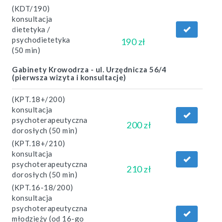
(KDT/190)
konsultacja
dietetyka /
psychodietetyka
190 zł
(50 min)
Gabinety Krowodrza - ul. Urzędnicza 56/4
(pierwsza wizyta i konsultacje)
(KPT.18+/200)
konsultacja
psychoterapeutyczna
200 zł
dorosłych (50 min)
(KPT.18+/210)
konsultacja
psychoterapeutyczna
210 zł
dorosłych (50 min)
(KPT.16-18/200)
konsultacja
psychoterapeutyczna
młodzieży (od 16-go