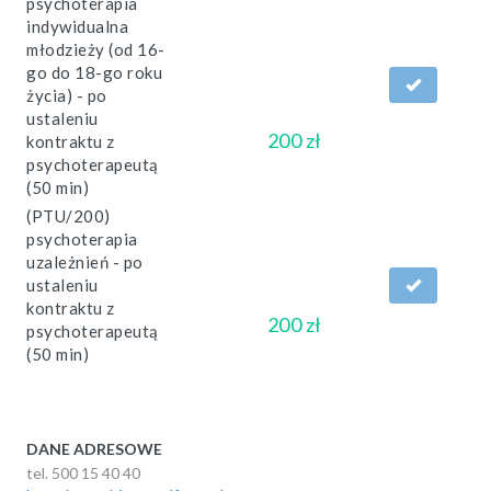
psychoterapia
indywidualna
młodzieży (od 16-
go do 18-go roku
życia) - po
ustaleniu
200 zł
kontraktu z
psychoterapeutą
(50 min)
(PTU/200)
psychoterapia
uzależnień - po
ustaleniu
kontraktu z
200 zł
psychoterapeutą
(50 min)
DANE ADRESOWE
tel. 500 15 40 40