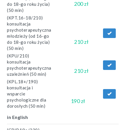
200 zł
do 18-go roku życia)
(50 min)
(KPT.16-18/210)
konsultacja
psychoterapeutyczna
młodzieży (od 16-go
210 zł
do 18-go roku życia)
(50 min)
(KPU/210)
konsultacja
psychoterapeutyczna
210 zł
uzależnień (50 min)
(KPL.18+/190)
konsultacja i
wsparcie
psychologiczne dla
190 zł
dorosłych (50 min)
in English