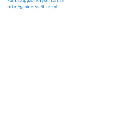
kontakt@gabinetyselfcare.pl
http://gabinetyselfcare.pl