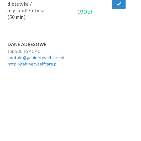
dietetyka /
psychodietetyka
190 zł
(50 min)
DANE ADRESOWE
tel. 500 15 40 40
kontakt@gabinetyselfcare.pl
http://gabinetyselfcare.pl